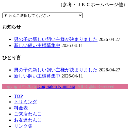
（参考・ＪＫＣホームページ他）
お知らせ
男の子の新しい飼い主様が決まりました
2026-04-27
新しい飼い主様募集中
2026-04-11
ひとり言
男の子の新しい飼い主様が決まりました
2026-04-27
新しい飼い主様募集中
2026-04-11
Copyright © 2026
Dog Salon Kunihara
. All Rights Reserved.
上
TOP
に
トリミング
ス
料金表
ク
ご来店わんこ
ロ
お友達わんこ
ー
リンク集
ル