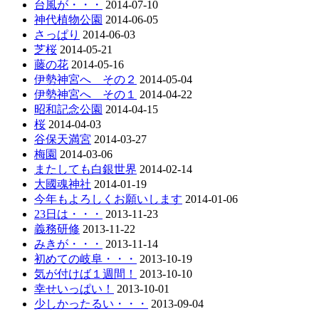
台風が・・・
2014-07-10
神代植物公園
2014-06-05
さっぱり
2014-06-03
芝桜
2014-05-21
藤の花
2014-05-16
伊勢神宮へ その２
2014-05-04
伊勢神宮へ その１
2014-04-22
昭和記念公園
2014-04-15
桜
2014-04-03
谷保天満宮
2014-03-27
梅園
2014-03-06
またしても白銀世界
2014-02-14
大國魂神社
2014-01-19
今年もよろしくお願いします
2014-01-06
23日は・・・
2013-11-23
義務研修
2013-11-22
みきが・・・
2013-11-14
初めての岐阜・・・
2013-10-19
気が付けば１週間！
2013-10-10
幸せいっぱい！
2013-10-01
少しかったるい・・・
2013-09-04