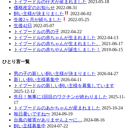
トイプードルの仔犬が産まれました
2023-05-18
価格改定のお知らせ
2022-08-31
飼い主様が決まりました
2022-06-02
生後2ヶ月が経ちました
2022-05-25
生後42日
2022-05-07
トイプードルの男の子
2022-04-22
トイプードルの赤ちゃんが生まれました
2022-04-13
トイプードルの赤ちゃんが生まれました。
2021-06-17
トイプードルの赤ちやんが誕生しました！
2019-06-15
ひとり言一覧
男の子の新しい飼い主様が決まりました
2026-04-27
新しい飼い主様募集中
2026-04-11
トイプードルの新しい飼い主様を募集しています
2025-12-12
先日！無事に1回目のワクチンが終わりました
2025-11-
17
トイプードルのあかちゃんが産まれました
2025-10-24
毎日暑いですね〜
2024-09-19
台風の被害がありませんよ〜に…
2024-08-16
飼い主様募集中
2024-07-22