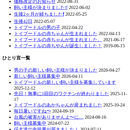
価格改定のお知らせ
2022-08-31
飼い主様が決まりました‼️
2022-06-02
生後2ヶ月が経ちました❗️
2022-05-25
生後42日
2022-05-07
トイプードルの男の子
2022-04-22
トイプードルの赤ちゃんが生まれました
2022-04-13
トイプードルの赤ちゃんが生まれました。
2021-06-17
トイプードルの赤ちやんが誕生しました！
2019-06-15
ひとり言一覧
男の子の新しい飼い主様が決まりました
2026-04-27
新しい飼い主様募集中
2026-04-11
トイプードルの新しい飼い主様を募集しています
2025-12-12
先日！無事に1回目のワクチンが終わりました
2025-11-
17
トイプードルのあかちゃんが産まれました
2025-10-24
毎日暑いですね〜
2024-09-19
台風の被害がありませんよ〜に…
2024-08-16
飼い主様募集中
2024-07-22
仔犬達の血統書が届きました！
2024-07-11