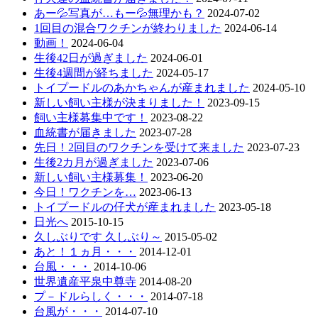
あー💦写真が…もー💦無理かも？
2024-07-02
1回目の混合ワクチンが終わりました
2024-06-14
動画！
2024-06-04
生後42日が過ぎました
2024-06-01
生後4週間が経ちました
2024-05-17
トイプードルのあかちゃんが産まれました
2024-05-10
新しい飼い主様が決まりました！
2023-09-15
飼い主様募集中です！
2023-08-22
血統書が届きました
2023-07-28
先日！2回目のワクチンを受けて来ました
2023-07-23
生後2カ月が過ぎました
2023-07-06
新しい飼い主様募集！
2023-06-20
今日！ワクチンを…
2023-06-13
トイプードルの仔犬が産まれました
2023-05-18
日光へ
2015-10-15
久しぶりです 久しぶり～
2015-05-02
あと！１ヵ月・・・
2014-12-01
台風・・・
2014-10-06
世界遺産平泉中尊寺
2014-08-20
プ－ドルらしく・・・
2014-07-18
台風が・・・
2014-07-10