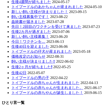
生後4週間が経ちました
2024-05-17
トイプードルのあかちゃんが産まれました
2024-05-10
新しい飼い主様が決まりました！
2023-09-15
飼い主様募集中です！
2023-08-22
血統書が届きました
2023-07-28
先日！2回目のワクチンを受けて来ました
2023-07-23
生後2カ月が過ぎました
2023-07-06
新しい飼い主様募集！
2023-06-20
今日！ワクチンを…
2023-06-13
生後40日を迎えました
2023-06-06
トイプードルの仔犬が産まれました
2023-05-18
価格改定のお知らせ
2022-08-31
飼い主様が決まりました‼️
2022-06-02
生後2ヶ月が経ちました❗️
2022-05-25
生後42日
2022-05-07
トイプードルの男の子
2022-04-22
トイプードルの赤ちゃんが生まれました
2022-04-13
トイプードルの赤ちゃんが生まれました。
2021-06-17
トイプードルの赤ちやんが誕生しました！
2019-06-15
ひとり言一覧