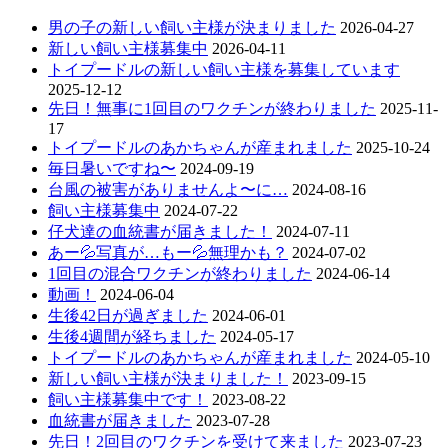
男の子の新しい飼い主様が決まりました
2026-04-27
新しい飼い主様募集中
2026-04-11
トイプードルの新しい飼い主様を募集しています
2025-12-12
先日！無事に1回目のワクチンが終わりました
2025-11-
17
トイプードルのあかちゃんが産まれました
2025-10-24
毎日暑いですね〜
2024-09-19
台風の被害がありませんよ〜に…
2024-08-16
飼い主様募集中
2024-07-22
仔犬達の血統書が届きました！
2024-07-11
あー💦写真が…もー💦無理かも？
2024-07-02
1回目の混合ワクチンが終わりました
2024-06-14
動画！
2024-06-04
生後42日が過ぎました
2024-06-01
生後4週間が経ちました
2024-05-17
トイプードルのあかちゃんが産まれました
2024-05-10
新しい飼い主様が決まりました！
2023-09-15
飼い主様募集中です！
2023-08-22
血統書が届きました
2023-07-28
先日！2回目のワクチンを受けて来ました
2023-07-23