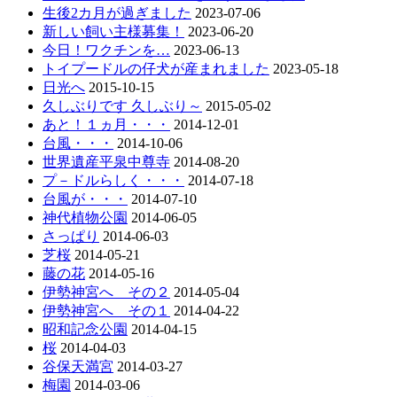
生後2カ月が過ぎました
2023-07-06
新しい飼い主様募集！
2023-06-20
今日！ワクチンを…
2023-06-13
トイプードルの仔犬が産まれました
2023-05-18
日光へ
2015-10-15
久しぶりです 久しぶり～
2015-05-02
あと！１ヵ月・・・
2014-12-01
台風・・・
2014-10-06
世界遺産平泉中尊寺
2014-08-20
プ－ドルらしく・・・
2014-07-18
台風が・・・
2014-07-10
神代植物公園
2014-06-05
さっぱり
2014-06-03
芝桜
2014-05-21
藤の花
2014-05-16
伊勢神宮へ その２
2014-05-04
伊勢神宮へ その１
2014-04-22
昭和記念公園
2014-04-15
桜
2014-04-03
谷保天満宮
2014-03-27
梅園
2014-03-06