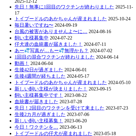
2025-12-12
先日！無事に1回目のワクチンが終わりました
2025-11-
17
トイプードルのあかちゃんが産まれました
2025-10-24
毎日暑いですね〜
2024-09-19
台風の被害がありませんよ〜に…
2024-08-16
飼い主様募集中
2024-07-22
仔犬達の血統書が届きました！
2024-07-11
あー
写真が…もー
無理かも？
2024-07-02
1回目の混合ワクチンが終わりました
2024-06-14
動画！
2024-06-04
生後42日が過ぎました
2024-06-01
生後4週間が経ちました
2024-05-17
トイプードルのあかちゃんが産まれました
2024-05-10
新しい飼い主様が決まりました！
2023-09-15
飼い主様募集中です！
2023-08-22
血統書が届きました
2023-07-28
先日！2回目のワクチンを受けて来ました
2023-07-23
生後2カ月が過ぎました
2023-07-06
新しい飼い主様募集！
2023-06-20
今日！ワクチンを…
2023-06-13
トイプードルの仔犬が産まれました
2023-05-18