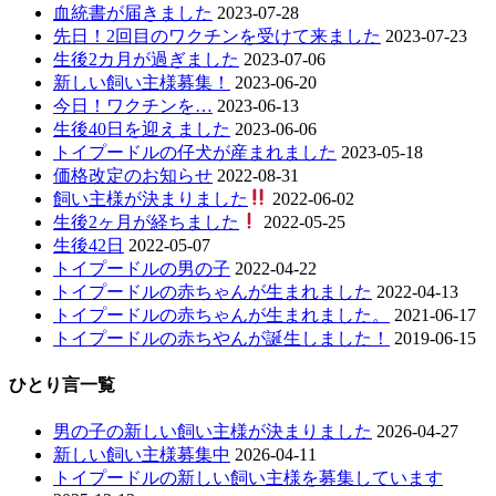
血統書が届きました
2023-07-28
先日！2回目のワクチンを受けて来ました
2023-07-23
生後2カ月が過ぎました
2023-07-06
新しい飼い主様募集！
2023-06-20
今日！ワクチンを…
2023-06-13
生後40日を迎えました
2023-06-06
トイプードルの仔犬が産まれました
2023-05-18
価格改定のお知らせ
2022-08-31
飼い主様が決まりました
2022-06-02
生後2ヶ月が経ちました
2022-05-25
生後42日
2022-05-07
トイプードルの男の子
2022-04-22
トイプードルの赤ちゃんが生まれました
2022-04-13
トイプードルの赤ちゃんが生まれました。
2021-06-17
トイプードルの赤ちやんが誕生しました！
2019-06-15
ひとり言一覧
男の子の新しい飼い主様が決まりました
2026-04-27
新しい飼い主様募集中
2026-04-11
トイプードルの新しい飼い主様を募集しています