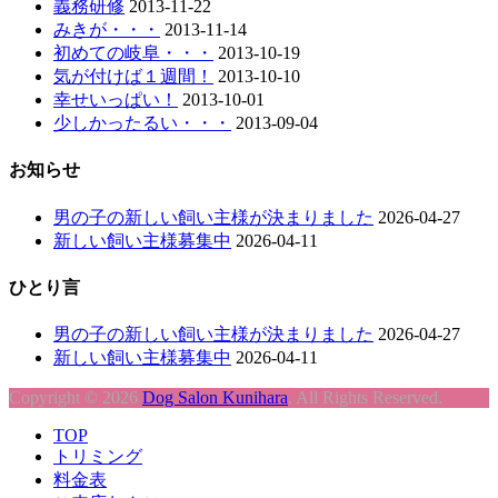
義務研修
2013-11-22
みきが・・・
2013-11-14
初めての岐阜・・・
2013-10-19
気が付けば１週間！
2013-10-10
幸せいっぱい！
2013-10-01
少しかったるい・・・
2013-09-04
お知らせ
男の子の新しい飼い主様が決まりました
2026-04-27
新しい飼い主様募集中
2026-04-11
ひとり言
男の子の新しい飼い主様が決まりました
2026-04-27
新しい飼い主様募集中
2026-04-11
Copyright © 2026
Dog Salon Kunihara
. All Rights Reserved.
上
TOP
に
トリミング
ス
料金表
ク