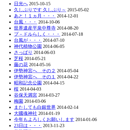
日光へ
2015-10-15
久しぶりです 久しぶり～
2015-05-02
あと！１ヵ月・・・
2014-12-01
台風・・・
2014-10-06
世界遺産平泉中尊寺
2014-08-20
プ－ドルらしく・・・
2014-07-18
台風が・・・
2014-07-10
神代植物公園
2014-06-05
さっぱり
2014-06-03
芝桜
2014-05-21
藤の花
2014-05-16
伊勢神宮へ その２
2014-05-04
伊勢神宮へ その１
2014-04-22
昭和記念公園
2014-04-15
桜
2014-04-03
谷保天満宮
2014-03-27
梅園
2014-03-06
またしても白銀世界
2014-02-14
大國魂神社
2014-01-19
今年もよろしくお願いします
2014-01-06
23日は・・・
2013-11-23