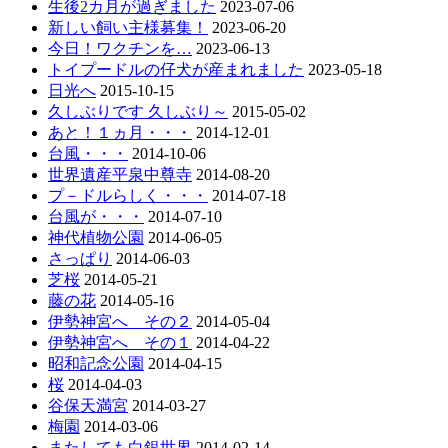
生後2カ月が過ぎました
2023-07-06
新しい飼い主様募集！
2023-06-20
今日！ワクチンを…
2023-06-13
トイプードルの仔犬が産まれました
2023-05-18
日光へ
2015-10-15
久しぶりです 久しぶり～
2015-05-02
あと！１ヵ月・・・
2014-12-01
台風・・・
2014-10-06
世界遺産平泉中尊寺
2014-08-20
プ－ドルらしく・・・
2014-07-18
台風が・・・
2014-07-10
神代植物公園
2014-06-05
さっぱり
2014-06-03
芝桜
2014-05-21
藤の花
2014-05-16
伊勢神宮へ その２
2014-05-04
伊勢神宮へ その１
2014-04-22
昭和記念公園
2014-04-15
桜
2014-04-03
谷保天満宮
2014-03-27
梅園
2014-03-06
またしても白銀世界
2014-02-14