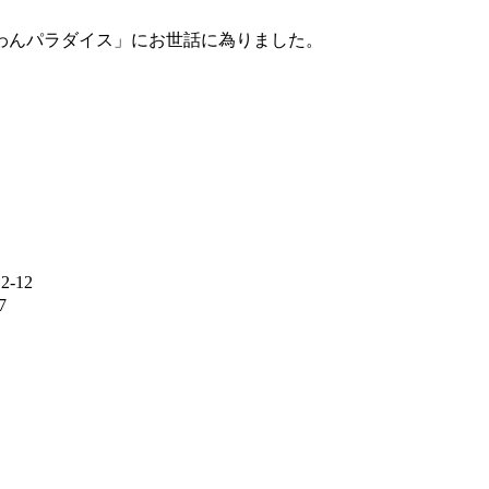
わんパラダイス」にお世話に為りました。
2-12
7