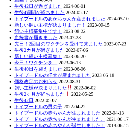
生後42日が過ぎました
2024-06-01
生後4週間が経ちました
2024-05-17
トイプードルのあかちゃんが産まれました
2024-05-10
新しい飼い主様が決まりました！
2023-09-15
飼い主様募集中です！
2023-08-22
血統書が届きました
2023-07-28
先日！2回目のワクチンを受けて来ました
2023-07-23
生後2カ月が過ぎました
2023-07-06
新しい飼い主様募集！
2023-06-20
今日！ワクチンを…
2023-06-13
生後40日を迎えました
2023-06-06
トイプードルの仔犬が産まれました
2023-05-18
価格改定のお知らせ
2022-08-31
飼い主様が決まりました
2022-06-02
生後2ヶ月が経ちました
2022-05-25
生後42日
2022-05-07
トイプードルの男の子
2022-04-22
トイプードルの赤ちゃんが生まれました
2022-04-13
トイプードルの赤ちゃんが生まれました。
2021-06-17
トイプードルの赤ちやんが誕生しました！
2019-06-15