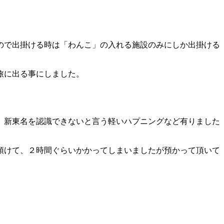
ので出掛ける時は「わんこ」の入れる施設のみにしか出掛ける
旅に出る事にしました。
）新東名を認識できないと言う軽いハプニングなど有りました
預けて、２時間ぐらいかかってしまいましたが預かって頂いて