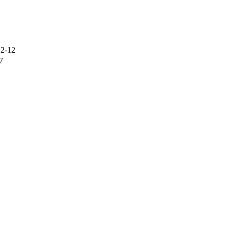
2-12
7