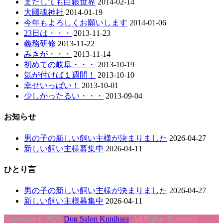
またしても白銀世界
2014-02-14
大國魂神社
2014-01-19
今年もよろしくお願いします
2014-01-06
23日は・・・
2013-11-23
義務研修
2013-11-22
みきが・・・
2013-11-14
初めての岐阜・・・
2013-10-19
気が付けば１週間！
2013-10-10
幸せいっぱい！
2013-10-01
少しかったるい・・・
2013-09-04
お知らせ
男の子の新しい飼い主様が決まりました
2026-04-27
新しい飼い主様募集中
2026-04-11
ひとり言
男の子の新しい飼い主様が決まりました
2026-04-27
新しい飼い主様募集中
2026-04-11
Copyright © 2026
Dog Salon Kunihara
. All Rights Reserved.