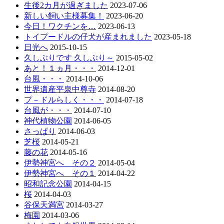
生後2カ月が過ぎました
2023-07-06
新しい飼い主様募集！
2023-06-20
今日！ワクチンを…
2023-06-13
トイプードルの仔犬が産まれました
2023-05-18
日光へ
2015-10-15
久しぶりです 久しぶり～
2015-05-02
あと！１ヵ月・・・
2014-12-01
台風・・・
2014-10-06
世界遺産平泉中尊寺
2014-08-20
プ－ドルらしく・・・
2014-07-18
台風が・・・
2014-07-10
神代植物公園
2014-06-05
さっぱり
2014-06-03
芝桜
2014-05-21
藤の花
2014-05-16
伊勢神宮へ その２
2014-05-04
伊勢神宮へ その１
2014-04-22
昭和記念公園
2014-04-15
桜
2014-04-03
谷保天満宮
2014-03-27
梅園
2014-03-06