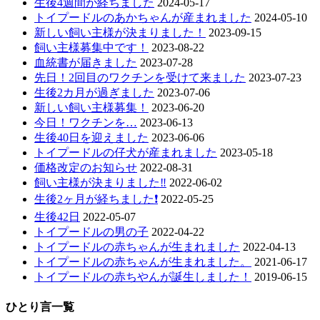
生後4週間が経ちました
2024-05-17
トイプードルのあかちゃんが産まれました
2024-05-10
新しい飼い主様が決まりました！
2023-09-15
飼い主様募集中です！
2023-08-22
血統書が届きました
2023-07-28
先日！2回目のワクチンを受けて来ました
2023-07-23
生後2カ月が過ぎました
2023-07-06
新しい飼い主様募集！
2023-06-20
今日！ワクチンを…
2023-06-13
生後40日を迎えました
2023-06-06
トイプードルの仔犬が産まれました
2023-05-18
価格改定のお知らせ
2022-08-31
飼い主様が決まりました‼️
2022-06-02
生後2ヶ月が経ちました❗️
2022-05-25
生後42日
2022-05-07
トイプードルの男の子
2022-04-22
トイプードルの赤ちゃんが生まれました
2022-04-13
トイプードルの赤ちゃんが生まれました。
2021-06-17
トイプードルの赤ちやんが誕生しました！
2019-06-15
ひとり言一覧