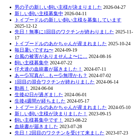
男の子の新しい飼い主様が決まりました
2026-04-27
新しい飼い主様募集中
2026-04-11
トイプードルの新しい飼い主様を募集しています
2025-12-12
先日！無事に1回目のワクチンが終わりました
2025-11-
17
トイプードルのあかちゃんが産まれました
2025-10-24
毎日暑いですね〜
2024-09-19
台風の被害がありませんよ〜に…
2024-08-16
飼い主様募集中
2024-07-22
仔犬達の血統書が届きました！
2024-07-11
あー💦写真が…もー💦無理かも？
2024-07-02
1回目の混合ワクチンが終わりました
2024-06-14
動画！
2024-06-04
生後42日が過ぎました
2024-06-01
生後4週間が経ちました
2024-05-17
トイプードルのあかちゃんが産まれました
2024-05-10
新しい飼い主様が決まりました！
2023-09-15
飼い主様募集中です！
2023-08-22
血統書が届きました
2023-07-28
先日！2回目のワクチンを受けて来ました
2023-07-23